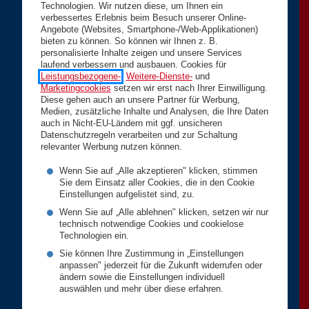
Technologien. Wir nutzen diese, um Ihnen ein
verbessertes Erlebnis beim Besuch unserer Online-
Angebote (Websites, Smartphone-/Web-Applikationen)
bieten zu können. So können wir Ihnen z. B.
personalisierte Inhalte zeigen und unsere Services
laufend verbessern und ausbauen. Cookies für
Leistungsbezogene-
,
Weitere-Dienste-
und
Marketingcookies
setzen wir erst nach Ihrer Einwilligung.
Diese gehen auch an unsere Partner für Werbung,
Medien, zusätzliche Inhalte und Analysen, die Ihre Daten
auch in Nicht-EU-Ländern mit ggf. unsicheren
Datenschutzregeln verarbeiten und zur Schaltung
relevanter Werbung nutzen können.
Wenn Sie auf „Alle akzeptieren" klicken, stimmen
Sie dem Einsatz aller Cookies, die in den Cookie
Einstellungen aufgelistet sind, zu.
Wenn Sie auf „Alle ablehnen" klicken, setzen wir nur
technisch notwendige Cookies und cookielose
Technologien ein.
Sie können Ihre Zustimmung in „Einstellungen
anpassen" jederzeit für die Zukunft widerrufen oder
ändern sowie die Einstellungen individuell
auswählen und mehr über diese erfahren.