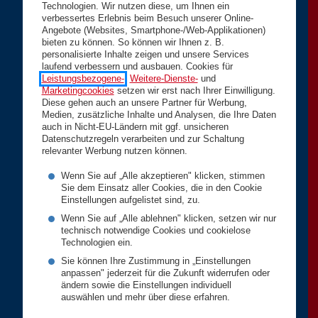
Technologien. Wir nutzen diese, um Ihnen ein
verbessertes Erlebnis beim Besuch unserer Online-
Angebote (Websites, Smartphone-/Web-Applikationen)
bieten zu können. So können wir Ihnen z. B.
personalisierte Inhalte zeigen und unsere Services
laufend verbessern und ausbauen. Cookies für
Leistungsbezogene-
,
Weitere-Dienste-
und
Marketingcookies
setzen wir erst nach Ihrer Einwilligung.
Diese gehen auch an unsere Partner für Werbung,
Medien, zusätzliche Inhalte und Analysen, die Ihre Daten
auch in Nicht-EU-Ländern mit ggf. unsicheren
Datenschutzregeln verarbeiten und zur Schaltung
relevanter Werbung nutzen können.
Wenn Sie auf „Alle akzeptieren" klicken, stimmen
Sie dem Einsatz aller Cookies, die in den Cookie
Einstellungen aufgelistet sind, zu.
Wenn Sie auf „Alle ablehnen" klicken, setzen wir nur
technisch notwendige Cookies und cookielose
Technologien ein.
Sie können Ihre Zustimmung in „Einstellungen
anpassen" jederzeit für die Zukunft widerrufen oder
ändern sowie die Einstellungen individuell
auswählen und mehr über diese erfahren.