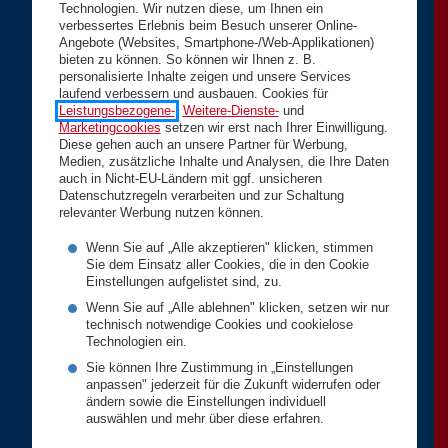
Technologien. Wir nutzen diese, um Ihnen ein
verbessertes Erlebnis beim Besuch unserer Online-
Angebote (Websites, Smartphone-/Web-Applikationen)
bieten zu können. So können wir Ihnen z. B.
personalisierte Inhalte zeigen und unsere Services
laufend verbessern und ausbauen. Cookies für
Leistungsbezogene-
,
Weitere-Dienste-
und
Marketingcookies
setzen wir erst nach Ihrer Einwilligung.
Diese gehen auch an unsere Partner für Werbung,
Medien, zusätzliche Inhalte und Analysen, die Ihre Daten
auch in Nicht-EU-Ländern mit ggf. unsicheren
Datenschutzregeln verarbeiten und zur Schaltung
relevanter Werbung nutzen können.
Wenn Sie auf „Alle akzeptieren" klicken, stimmen
Sie dem Einsatz aller Cookies, die in den Cookie
Einstellungen aufgelistet sind, zu.
Wenn Sie auf „Alle ablehnen" klicken, setzen wir nur
technisch notwendige Cookies und cookielose
Technologien ein.
Sie können Ihre Zustimmung in „Einstellungen
anpassen" jederzeit für die Zukunft widerrufen oder
ändern sowie die Einstellungen individuell
auswählen und mehr über diese erfahren.