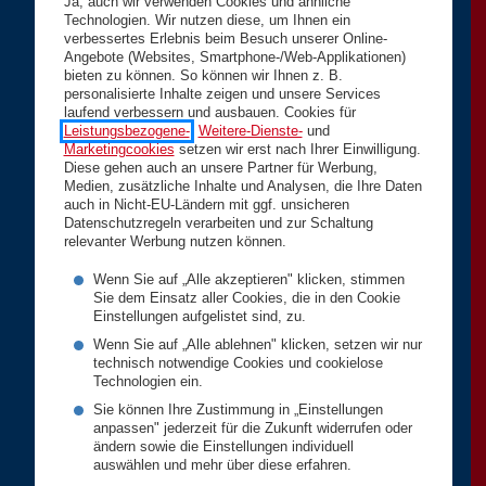
Ja, auch wir verwenden Cookies und ähnliche
Technologien. Wir nutzen diese, um Ihnen ein
verbessertes Erlebnis beim Besuch unserer Online-
Angebote (Websites, Smartphone-/Web-Applikationen)
bieten zu können. So können wir Ihnen z. B.
personalisierte Inhalte zeigen und unsere Services
laufend verbessern und ausbauen. Cookies für
Leistungsbezogene-
,
Weitere-Dienste-
und
Marketingcookies
setzen wir erst nach Ihrer Einwilligung.
Diese gehen auch an unsere Partner für Werbung,
Medien, zusätzliche Inhalte und Analysen, die Ihre Daten
auch in Nicht-EU-Ländern mit ggf. unsicheren
Datenschutzregeln verarbeiten und zur Schaltung
relevanter Werbung nutzen können.
Wenn Sie auf „Alle akzeptieren" klicken, stimmen
Sie dem Einsatz aller Cookies, die in den Cookie
Einstellungen aufgelistet sind, zu.
Wenn Sie auf „Alle ablehnen" klicken, setzen wir nur
technisch notwendige Cookies und cookielose
Technologien ein.
Sie können Ihre Zustimmung in „Einstellungen
anpassen" jederzeit für die Zukunft widerrufen oder
ändern sowie die Einstellungen individuell
auswählen und mehr über diese erfahren.