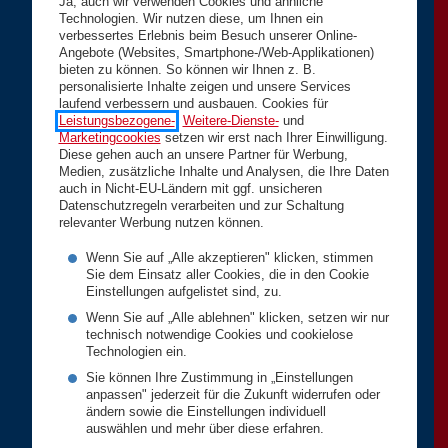
Ja, auch wir verwenden Cookies und ähnliche
Technologien. Wir nutzen diese, um Ihnen ein
verbessertes Erlebnis beim Besuch unserer Online-
Angebote (Websites, Smartphone-/Web-Applikationen)
bieten zu können. So können wir Ihnen z. B.
personalisierte Inhalte zeigen und unsere Services
laufend verbessern und ausbauen. Cookies für
Leistungsbezogene-
,
Weitere-Dienste-
und
Marketingcookies
setzen wir erst nach Ihrer Einwilligung.
Diese gehen auch an unsere Partner für Werbung,
Medien, zusätzliche Inhalte und Analysen, die Ihre Daten
auch in Nicht-EU-Ländern mit ggf. unsicheren
Datenschutzregeln verarbeiten und zur Schaltung
relevanter Werbung nutzen können.
Wenn Sie auf „Alle akzeptieren" klicken, stimmen
Sie dem Einsatz aller Cookies, die in den Cookie
Einstellungen aufgelistet sind, zu.
Wenn Sie auf „Alle ablehnen" klicken, setzen wir nur
technisch notwendige Cookies und cookielose
Technologien ein.
Sie können Ihre Zustimmung in „Einstellungen
anpassen" jederzeit für die Zukunft widerrufen oder
ändern sowie die Einstellungen individuell
auswählen und mehr über diese erfahren.