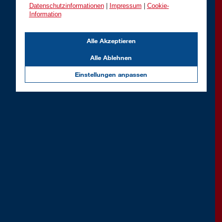
Datenschutzinformationen
|
Impressum
|
Cookie-
Information
Alle Akzeptieren
Alle Ablehnen
Einstellungen anpassen