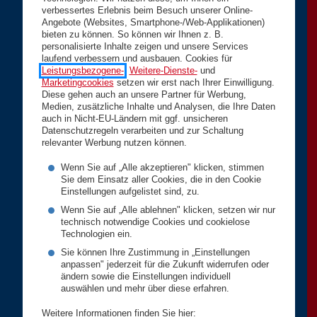
verbessertes Erlebnis beim Besuch unserer Online-
Angebote (Websites, Smartphone-/Web-Applikationen)
bieten zu können. So können wir Ihnen z. B.
personalisierte Inhalte zeigen und unsere Services
laufend verbessern und ausbauen. Cookies für
Leistungsbezogene-
,
Weitere-Dienste-
und
Marketingcookies
setzen wir erst nach Ihrer Einwilligung.
Diese gehen auch an unsere Partner für Werbung,
Medien, zusätzliche Inhalte und Analysen, die Ihre Daten
auch in Nicht-EU-Ländern mit ggf. unsicheren
Datenschutzregeln verarbeiten und zur Schaltung
relevanter Werbung nutzen können.
Wenn Sie auf „Alle akzeptieren" klicken, stimmen
Sie dem Einsatz aller Cookies, die in den Cookie
Einstellungen aufgelistet sind, zu.
Wenn Sie auf „Alle ablehnen" klicken, setzen wir nur
technisch notwendige Cookies und cookielose
Technologien ein.
Sie können Ihre Zustimmung in „Einstellungen
anpassen" jederzeit für die Zukunft widerrufen oder
ändern sowie die Einstellungen individuell
auswählen und mehr über diese erfahren.
Weitere Informationen finden Sie hier: