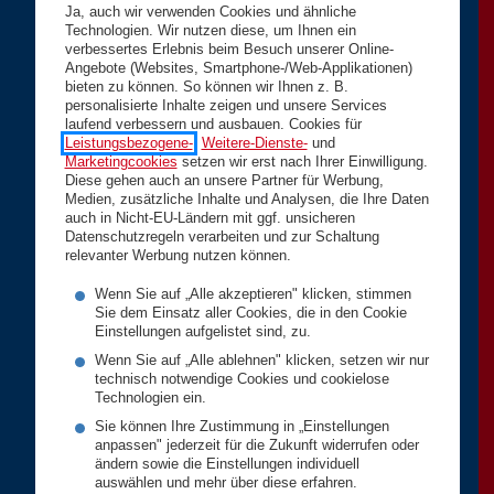
Ja, auch wir verwenden Cookies und ähnliche
Technologien. Wir nutzen diese, um Ihnen ein
verbessertes Erlebnis beim Besuch unserer Online-
Angebote (Websites, Smartphone-/Web-Applikationen)
bieten zu können. So können wir Ihnen z. B.
personalisierte Inhalte zeigen und unsere Services
laufend verbessern und ausbauen. Cookies für
Leistungsbezogene-
,
Weitere-Dienste-
und
Marketingcookies
setzen wir erst nach Ihrer Einwilligung.
Diese gehen auch an unsere Partner für Werbung,
Medien, zusätzliche Inhalte und Analysen, die Ihre Daten
auch in Nicht-EU-Ländern mit ggf. unsicheren
Datenschutzregeln verarbeiten und zur Schaltung
relevanter Werbung nutzen können.
Wenn Sie auf „Alle akzeptieren" klicken, stimmen
Sie dem Einsatz aller Cookies, die in den Cookie
Einstellungen aufgelistet sind, zu.
Wenn Sie auf „Alle ablehnen" klicken, setzen wir nur
technisch notwendige Cookies und cookielose
Technologien ein.
Sie können Ihre Zustimmung in „Einstellungen
anpassen" jederzeit für die Zukunft widerrufen oder
ändern sowie die Einstellungen individuell
auswählen und mehr über diese erfahren.