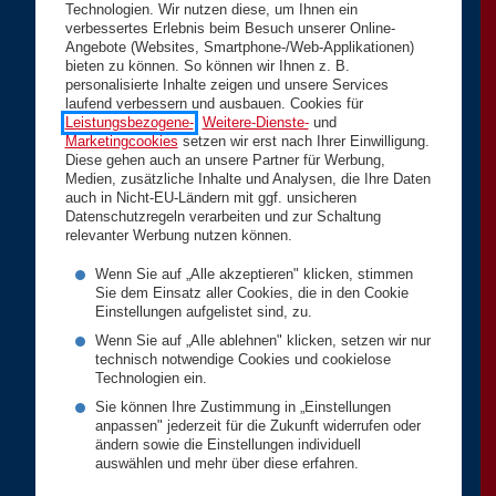
Technologien. Wir nutzen diese, um Ihnen ein
verbessertes Erlebnis beim Besuch unserer Online-
Angebote (Websites, Smartphone-/Web-Applikationen)
bieten zu können. So können wir Ihnen z. B.
personalisierte Inhalte zeigen und unsere Services
laufend verbessern und ausbauen. Cookies für
Leistungsbezogene-
,
Weitere-Dienste-
und
Marketingcookies
setzen wir erst nach Ihrer Einwilligung.
Diese gehen auch an unsere Partner für Werbung,
Medien, zusätzliche Inhalte und Analysen, die Ihre Daten
auch in Nicht-EU-Ländern mit ggf. unsicheren
Datenschutzregeln verarbeiten und zur Schaltung
relevanter Werbung nutzen können.
Wenn Sie auf „Alle akzeptieren" klicken, stimmen
Sie dem Einsatz aller Cookies, die in den Cookie
Einstellungen aufgelistet sind, zu.
Wenn Sie auf „Alle ablehnen" klicken, setzen wir nur
technisch notwendige Cookies und cookielose
Technologien ein.
Sie können Ihre Zustimmung in „Einstellungen
anpassen" jederzeit für die Zukunft widerrufen oder
ändern sowie die Einstellungen individuell
auswählen und mehr über diese erfahren.