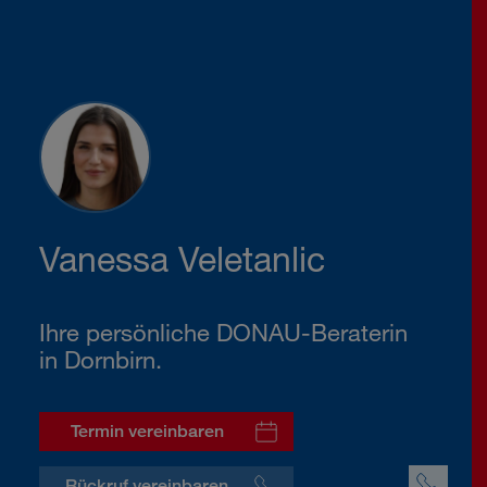
Vanessa Veletanlic
Ihre persönliche DONAU-Beraterin
in Dornbirn.
Termin vereinbaren
Rückruf vereinbaren