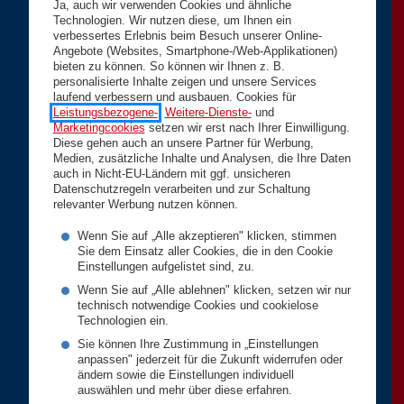
Ja, auch wir verwenden Cookies und ähnliche
Technologien. Wir nutzen diese, um Ihnen ein
verbessertes Erlebnis beim Besuch unserer Online-
Angebote (Websites, Smartphone-/Web-Applikationen)
bieten zu können. So können wir Ihnen z. B.
personalisierte Inhalte zeigen und unsere Services
laufend verbessern und ausbauen. Cookies für
Leistungsbezogene-
,
Weitere-Dienste-
und
Marketingcookies
setzen wir erst nach Ihrer Einwilligung.
Diese gehen auch an unsere Partner für Werbung,
Medien, zusätzliche Inhalte und Analysen, die Ihre Daten
auch in Nicht-EU-Ländern mit ggf. unsicheren
Datenschutzregeln verarbeiten und zur Schaltung
relevanter Werbung nutzen können.
Wenn Sie auf „Alle akzeptieren" klicken, stimmen
Sie dem Einsatz aller Cookies, die in den Cookie
Einstellungen aufgelistet sind, zu.
Wenn Sie auf „Alle ablehnen" klicken, setzen wir nur
technisch notwendige Cookies und cookielose
Technologien ein.
Sie können Ihre Zustimmung in „Einstellungen
anpassen" jederzeit für die Zukunft widerrufen oder
ändern sowie die Einstellungen individuell
auswählen und mehr über diese erfahren.