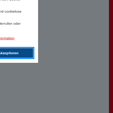
und cookielose
derrufen oder
formation
Akzeptieren