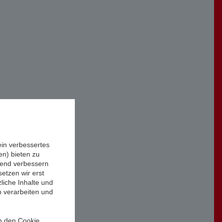
ein verbessertes
n) bieten zu
ufend verbessern
etzen wir erst
liche Inhalte und
n verarbeiten und
in den Cookie