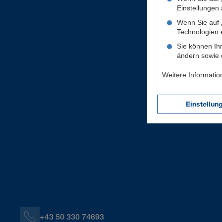
Einstellungen a
Wenn Sie auf „
Technologien 
Sie können Ihr
ändern sowie d
Weitere Informatio
Einstellun
+43 50 330 74693