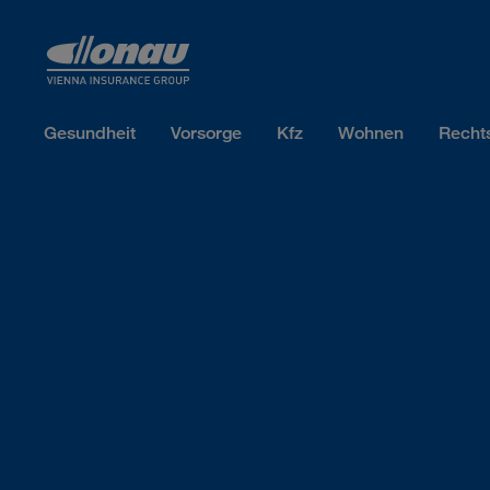
Sprungmarken
Springe direkt zu:
Gesundheit
Vorsorge
Kfz
Wohnen
Recht