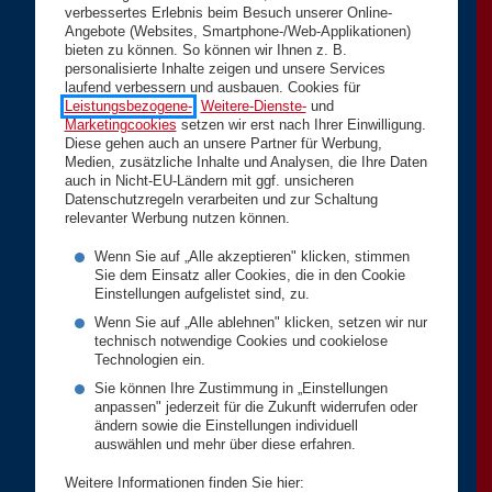
verbessertes Erlebnis beim Besuch unserer Online-
Angebote (Websites, Smartphone-/Web-Applikationen)
bieten zu können. So können wir Ihnen z. B.
personalisierte Inhalte zeigen und unsere Services
laufend verbessern und ausbauen. Cookies für
Leistungsbezogene-
,
Weitere-Dienste-
und
Marketingcookies
setzen wir erst nach Ihrer Einwilligung.
Diese gehen auch an unsere Partner für Werbung,
Medien, zusätzliche Inhalte und Analysen, die Ihre Daten
auch in Nicht-EU-Ländern mit ggf. unsicheren
Datenschutzregeln verarbeiten und zur Schaltung
relevanter Werbung nutzen können.
Wenn Sie auf „Alle akzeptieren" klicken, stimmen
Sie dem Einsatz aller Cookies, die in den Cookie
Einstellungen aufgelistet sind, zu.
Wenn Sie auf „Alle ablehnen" klicken, setzen wir nur
technisch notwendige Cookies und cookielose
Technologien ein.
Sie können Ihre Zustimmung in „Einstellungen
anpassen" jederzeit für die Zukunft widerrufen oder
ändern sowie die Einstellungen individuell
auswählen und mehr über diese erfahren.
Weitere Informationen finden Sie hier: