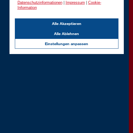
Datenschutzinformationen
|
Impressum
|
Cookie-
Information
Alle Akzeptieren
Alle Ablehnen
Einstellungen anpassen