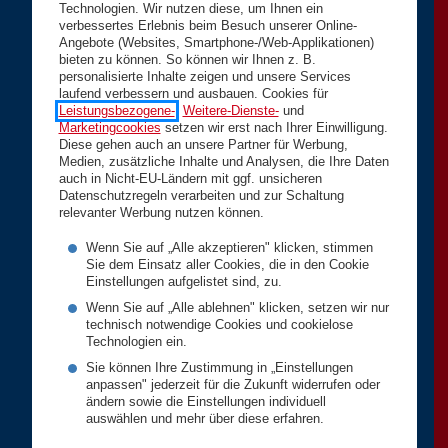
Technologien. Wir nutzen diese, um Ihnen ein
verbessertes Erlebnis beim Besuch unserer Online-
Angebote (Websites, Smartphone-/Web-Applikationen)
bieten zu können. So können wir Ihnen z. B.
personalisierte Inhalte zeigen und unsere Services
laufend verbessern und ausbauen. Cookies für
Leistungsbezogene-
,
Weitere-Dienste-
und
Marketingcookies
setzen wir erst nach Ihrer Einwilligung.
Diese gehen auch an unsere Partner für Werbung,
Medien, zusätzliche Inhalte und Analysen, die Ihre Daten
auch in Nicht-EU-Ländern mit ggf. unsicheren
Datenschutzregeln verarbeiten und zur Schaltung
relevanter Werbung nutzen können.
Wenn Sie auf „Alle akzeptieren" klicken, stimmen
Sie dem Einsatz aller Cookies, die in den Cookie
Einstellungen aufgelistet sind, zu.
Wenn Sie auf „Alle ablehnen" klicken, setzen wir nur
technisch notwendige Cookies und cookielose
Technologien ein.
Sie können Ihre Zustimmung in „Einstellungen
anpassen" jederzeit für die Zukunft widerrufen oder
ändern sowie die Einstellungen individuell
auswählen und mehr über diese erfahren.