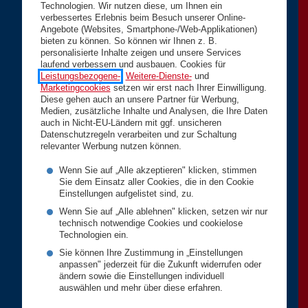
Technologien. Wir nutzen diese, um Ihnen ein
verbessertes Erlebnis beim Besuch unserer Online-
Angebote (Websites, Smartphone-/Web-Applikationen)
bieten zu können. So können wir Ihnen z. B.
personalisierte Inhalte zeigen und unsere Services
laufend verbessern und ausbauen. Cookies für
Leistungsbezogene-
,
Weitere-Dienste-
und
Marketingcookies
setzen wir erst nach Ihrer Einwilligung.
Diese gehen auch an unsere Partner für Werbung,
Medien, zusätzliche Inhalte und Analysen, die Ihre Daten
auch in Nicht-EU-Ländern mit ggf. unsicheren
Datenschutzregeln verarbeiten und zur Schaltung
relevanter Werbung nutzen können.
Wenn Sie auf „Alle akzeptieren" klicken, stimmen
Sie dem Einsatz aller Cookies, die in den Cookie
Einstellungen aufgelistet sind, zu.
Wenn Sie auf „Alle ablehnen" klicken, setzen wir nur
technisch notwendige Cookies und cookielose
Technologien ein.
Sie können Ihre Zustimmung in „Einstellungen
anpassen" jederzeit für die Zukunft widerrufen oder
ändern sowie die Einstellungen individuell
auswählen und mehr über diese erfahren.