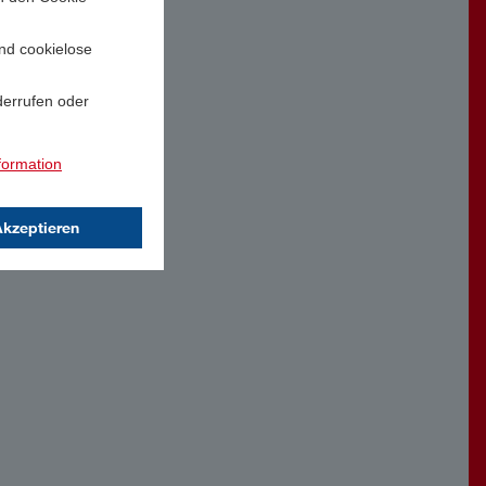
und cookielose
derrufen oder
formation
Akzeptieren