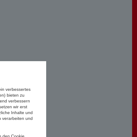
ein verbessertes
n) bieten zu
ufend verbessern
etzen wir erst
liche Inhalte und
n verarbeiten und
in den Cookie