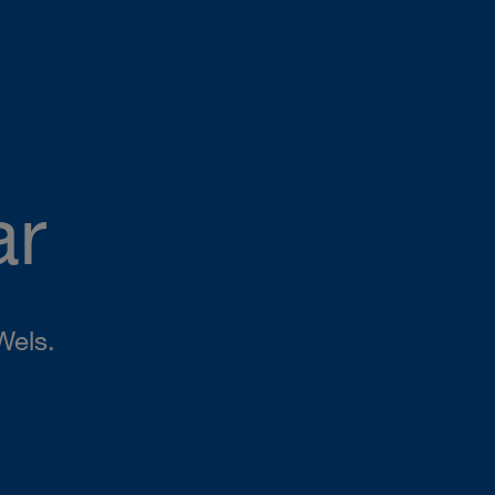
ar
Wels.