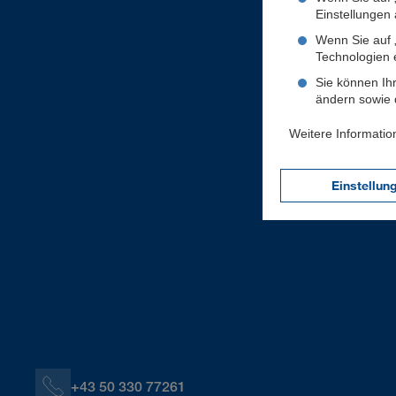
Einstellungen a
Wenn Sie auf „
Technologien 
Sie können Ihr
ändern sowie d
Weitere Informatio
Einstellun
+43 50 330 77261