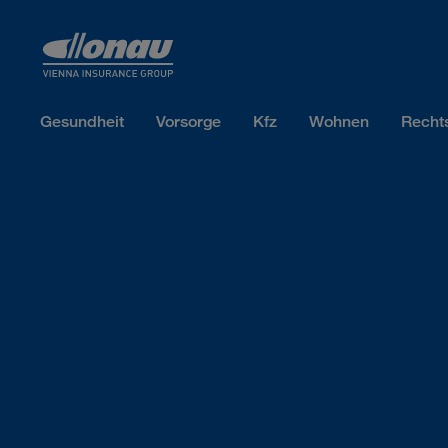
Sprungmarken
Springe direkt zu:
Gesundheit
Vorsorge
Kfz
Wohnen
Recht