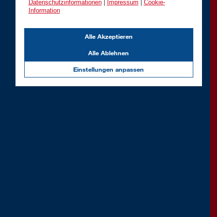
Datenschutzinformationen
|
Impressum
|
Cookie-
Information
Alle Akzeptieren
Alle Ablehnen
Einstellungen anpassen