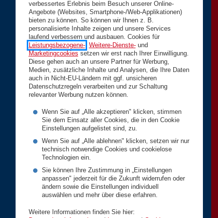
verbessertes Erlebnis beim Besuch unserer Online-
Angebote (Websites, Smartphone-/Web-Applikationen)
bieten zu können. So können wir Ihnen z. B.
personalisierte Inhalte zeigen und unsere Services
laufend verbessern und ausbauen. Cookies für
Leistungsbezogene-
,
Weitere-Dienste-
und
Marketingcookies
setzen wir erst nach Ihrer Einwilligung.
Diese gehen auch an unsere Partner für Werbung,
Medien, zusätzliche Inhalte und Analysen, die Ihre Daten
auch in Nicht-EU-Ländern mit ggf. unsicheren
Datenschutzregeln verarbeiten und zur Schaltung
relevanter Werbung nutzen können.
Wenn Sie auf „Alle akzeptieren" klicken, stimmen
Sie dem Einsatz aller Cookies, die in den Cookie
Einstellungen aufgelistet sind, zu.
Wenn Sie auf „Alle ablehnen" klicken, setzen wir nur
technisch notwendige Cookies und cookielose
Technologien ein.
Sie können Ihre Zustimmung in „Einstellungen
anpassen" jederzeit für die Zukunft widerrufen oder
ändern sowie die Einstellungen individuell
auswählen und mehr über diese erfahren.
Weitere Informationen finden Sie hier: