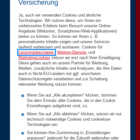
Versicherung
Ja, auch wir verwenden Cookies und ähnliche
Technologien. Wir nutzen diese, um Ihnen ein
verbessertes Erlebnis beim Besuch unserer Online-
Angebote (Websites, Smartphone-/Web-Applikationen)
bieten zu können. So können wir Ihnen z. B.
personalisierte Inhalte zeigen und unsere Services
laufend verbessern und ausbauen. Cookies für
Leistungsbezogene-
,
Weitere-Dienste-
und
Marketingcookies
setzen wir erst nach Ihrer Einwilligung.
Diese gehen auch an unsere Partner für Werbung,
Medien, zusätzliche Inhalte und Analysen, die Ihre Daten
auch in Nicht-EU-Ländern mit ggf. unsicheren
Datenschutzregeln verarbeiten und zur Schaltung
relevanter Werbung nutzen können.
Wenn Sie auf „Alle akzeptieren" klicken, stimmen
Sie dem Einsatz aller Cookies, die in den Cookie
Einstellungen aufgelistet sind, zu.
Wenn Sie auf „Alle ablehnen" klicken, setzen wir nur
technisch notwendige Cookies und cookielose
Technologien ein.
Sie können Ihre Zustimmung in „Einstellungen
anpassen" jederzeit für die Zukunft widerrufen oder