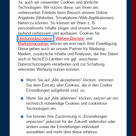
Ja, auch wir verwenden Cookies und ähnliche
Technologien. Wir nutzen diese, um Ihnen ein
verbessertes Erlebnis beim Besuch unserer Online-
Angebote (Websites, Smartphone-/Web-Applikationen)
bieten zu können. So können wir Ihnen z. B.
personalisierte Inhalte zeigen und unsere Services
laufend verbessern und ausbauen. Cookies für
Leistungsbezogene-
,
Weitere-Dienste-
und
Marketingcookies
setzen wir erst nach Ihrer Einwilligung.
Diese gehen auch an unsere Partner für Werbung,
Medien, zusätzliche Inhalte und Analysen, die Ihre Daten
auch in Nicht-EU-Ländern mit ggf. unsicheren
Datenschutzregeln verarbeiten und zur Schaltung
relevanter Werbung nutzen können.
Wenn Sie auf „Alle akzeptieren" klicken, stimmen
Sie dem Einsatz aller Cookies, die in den Cookie
Einstellungen aufgelistet sind, zu.
Wenn Sie auf „Alle ablehnen" klicken, setzen wir nur
technisch notwendige Cookies und cookielose
Technologien ein.
Sie können Ihre Zustimmung in „Einstellungen
anpassen" jederzeit für die Zukunft widerrufen oder
ändern sowie die Einstellungen individuell
auswählen und mehr über diese erfahren.