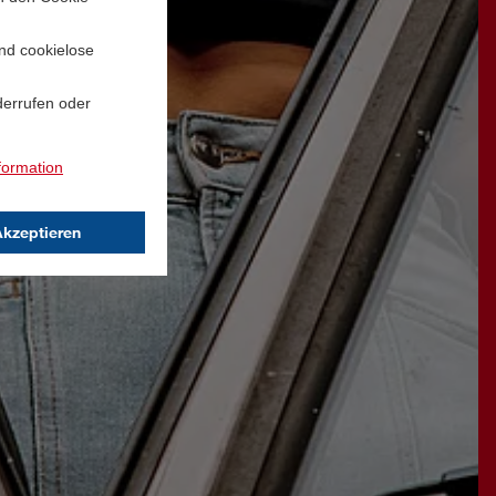
und cookielose
derrufen oder
formation
Akzeptieren