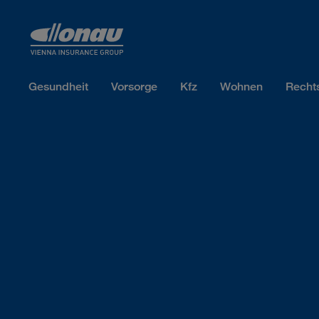
Sprungmarken
Springe direkt zu:
Gesundheit
Vorsorge
Kfz
Wohnen
Recht