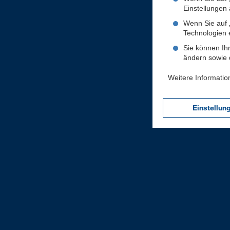
Einstellungen a
Wenn Sie auf „
Technologien 
Sie können Ihr
ändern sowie d
Weitere Informatio
Einstellun