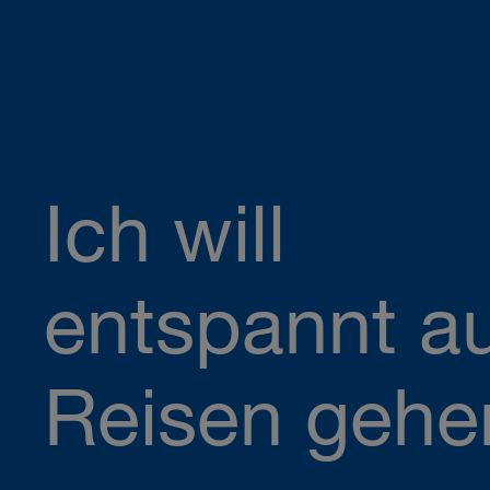
Ich will
entspannt a
Reisen gehe