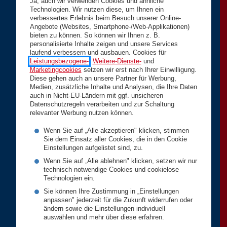
Ja, auch wir verwenden Cookies und ähnliche
Technologien. Wir nutzen diese, um Ihnen ein
verbessertes Erlebnis beim Besuch unserer Online-
Angebote (Websites, Smartphone-/Web-Applikationen)
bieten zu können. So können wir Ihnen z. B.
personalisierte Inhalte zeigen und unsere Services
laufend verbessern und ausbauen. Cookies für
Leistungsbezogene-
,
Weitere-Dienste-
und
Marketingcookies
setzen wir erst nach Ihrer Einwilligung.
Diese gehen auch an unsere Partner für Werbung,
Medien, zusätzliche Inhalte und Analysen, die Ihre Daten
auch in Nicht-EU-Ländern mit ggf. unsicheren
Datenschutzregeln verarbeiten und zur Schaltung
relevanter Werbung nutzen können.
Wenn Sie auf „Alle akzeptieren" klicken, stimmen
Sie dem Einsatz aller Cookies, die in den Cookie
Einstellungen aufgelistet sind, zu.
Wenn Sie auf „Alle ablehnen" klicken, setzen wir nur
technisch notwendige Cookies und cookielose
Technologien ein.
Sie können Ihre Zustimmung in „Einstellungen
anpassen" jederzeit für die Zukunft widerrufen oder
ändern sowie die Einstellungen individuell
auswählen und mehr über diese erfahren.