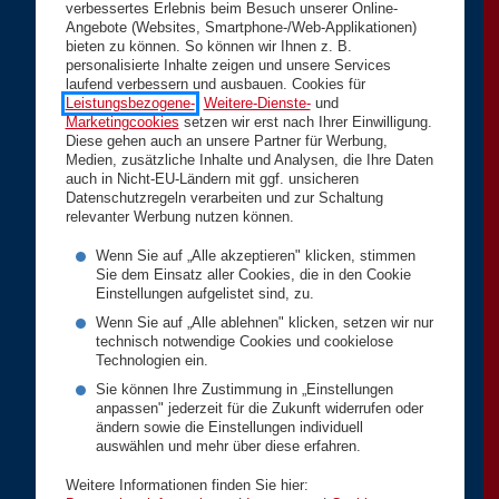
verbessertes Erlebnis beim Besuch unserer Online-
Angebote (Websites, Smartphone-/Web-Applikationen)
bieten zu können. So können wir Ihnen z. B.
personalisierte Inhalte zeigen und unsere Services
laufend verbessern und ausbauen. Cookies für
Leistungsbezogene-
,
Weitere-Dienste-
und
Marketingcookies
setzen wir erst nach Ihrer Einwilligung.
Diese gehen auch an unsere Partner für Werbung,
Medien, zusätzliche Inhalte und Analysen, die Ihre Daten
auch in Nicht-EU-Ländern mit ggf. unsicheren
Datenschutzregeln verarbeiten und zur Schaltung
relevanter Werbung nutzen können.
Wenn Sie auf „Alle akzeptieren" klicken, stimmen
Sie dem Einsatz aller Cookies, die in den Cookie
Einstellungen aufgelistet sind, zu.
Wenn Sie auf „Alle ablehnen" klicken, setzen wir nur
technisch notwendige Cookies und cookielose
Technologien ein.
Sie können Ihre Zustimmung in „Einstellungen
anpassen" jederzeit für die Zukunft widerrufen oder
ändern sowie die Einstellungen individuell
auswählen und mehr über diese erfahren.
Weitere Informationen finden Sie hier: