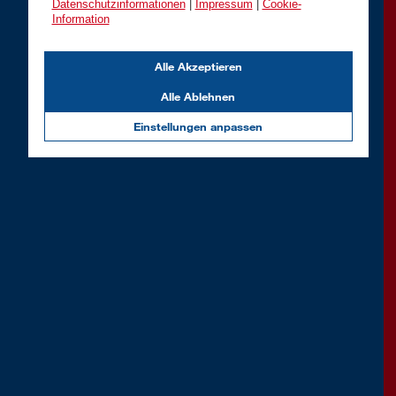
Datenschutzinformationen
|
Impressum
|
Cookie-
Information
Alle Akzeptieren
Alle Ablehnen
Einstellungen anpassen