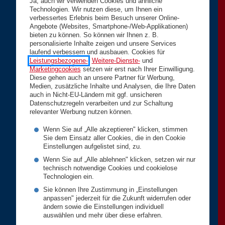
Ja, auch wir verwenden Cookies und ähnliche
Technologien. Wir nutzen diese, um Ihnen ein
verbessertes Erlebnis beim Besuch unserer Online-
Angebote (Websites, Smartphone-/Web-Applikationen)
bieten zu können. So können wir Ihnen z. B.
personalisierte Inhalte zeigen und unsere Services
laufend verbessern und ausbauen. Cookies für
Leistungsbezogene-
,
Weitere-Dienste-
und
Marketingcookies
setzen wir erst nach Ihrer Einwilligung.
Diese gehen auch an unsere Partner für Werbung,
Medien, zusätzliche Inhalte und Analysen, die Ihre Daten
auch in Nicht-EU-Ländern mit ggf. unsicheren
Datenschutzregeln verarbeiten und zur Schaltung
relevanter Werbung nutzen können.
Wenn Sie auf „Alle akzeptieren" klicken, stimmen
Sie dem Einsatz aller Cookies, die in den Cookie
Einstellungen aufgelistet sind, zu.
Wenn Sie auf „Alle ablehnen" klicken, setzen wir nur
technisch notwendige Cookies und cookielose
Technologien ein.
Sie können Ihre Zustimmung in „Einstellungen
anpassen" jederzeit für die Zukunft widerrufen oder
ändern sowie die Einstellungen individuell
auswählen und mehr über diese erfahren.