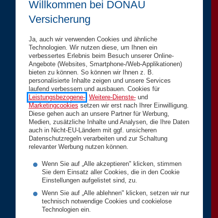
Willkommen bei DONAU
Versicherung
Ja, auch wir verwenden Cookies und ähnliche
Technologien. Wir nutzen diese, um Ihnen ein
verbessertes Erlebnis beim Besuch unserer Online-
Angebote (Websites, Smartphone-/Web-Applikationen)
bieten zu können. So können wir Ihnen z. B.
personalisierte Inhalte zeigen und unsere Services
laufend verbessern und ausbauen. Cookies für
Leistungsbezogene-
,
Weitere-Dienste-
und
Marketingcookies
setzen wir erst nach Ihrer Einwilligung.
Diese gehen auch an unsere Partner für Werbung,
Medien, zusätzliche Inhalte und Analysen, die Ihre Daten
auch in Nicht-EU-Ländern mit ggf. unsicheren
Datenschutzregeln verarbeiten und zur Schaltung
relevanter Werbung nutzen können.
Wenn Sie auf „Alle akzeptieren" klicken, stimmen
Sie dem Einsatz aller Cookies, die in den Cookie
Einstellungen aufgelistet sind, zu.
Wenn Sie auf „Alle ablehnen" klicken, setzen wir nur
technisch notwendige Cookies und cookielose
Technologien ein.