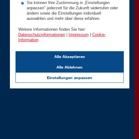
Sie können Ihre Zustimmung in „Einstellungen
anpassen" jederzeit für die Zukunft widerrufen oder
ändern sowie die Einstellungen individuell
auswählen und mehr über diese erfahren.
Weitere Informationen finden Sie hier:
Datenschutzinformationen
|
Impressum
|
Cookie-
Information
Alle Akzeptieren
Alle Ablehnen
Einstellungen anpassen