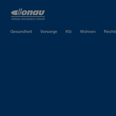
Sprungmarken
Springe direkt zu:
Gesundheit
Vorsorge
Kfz
Wohnen
Recht