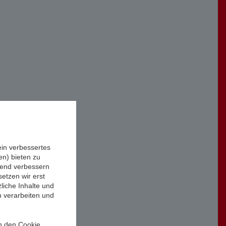
ein verbessertes
n) bieten zu
ufend verbessern
etzen wir erst
liche Inhalte und
n verarbeiten und
in den Cookie