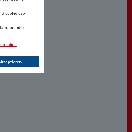
und cookielose
derrufen oder
formation
Akzeptieren