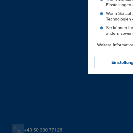
Einstellungen a
Wenn Sie auf „
Technologien 
Sie können Ihr
ändern sowie d
Weitere Informatio
Einstellun
+43 50 330 77128