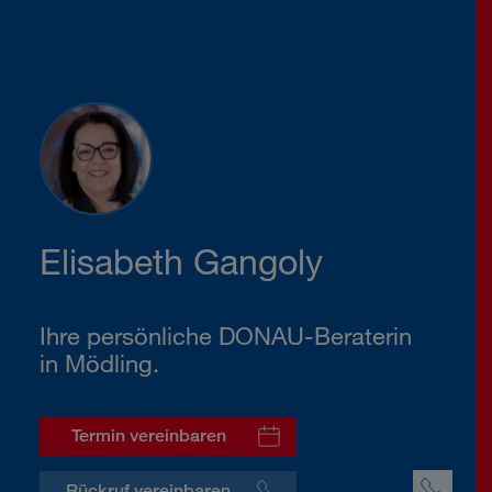
Elisabeth Gangoly
Ihre persönliche DONAU-Beraterin
in Mödling.
Termin vereinbaren
Rückruf vereinbaren