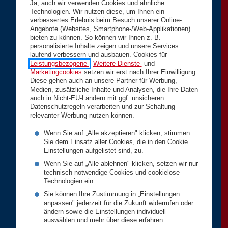
Ja, auch wir verwenden Cookies und ähnliche
Technologien. Wir nutzen diese, um Ihnen ein
verbessertes Erlebnis beim Besuch unserer Online-
Angebote (Websites, Smartphone-/Web-Applikationen)
bieten zu können. So können wir Ihnen z. B.
personalisierte Inhalte zeigen und unsere Services
laufend verbessern und ausbauen. Cookies für
Leistungsbezogene-
,
Weitere-Dienste-
und
Marketingcookies
setzen wir erst nach Ihrer Einwilligung.
Diese gehen auch an unsere Partner für Werbung,
Medien, zusätzliche Inhalte und Analysen, die Ihre Daten
auch in Nicht-EU-Ländern mit ggf. unsicheren
Datenschutzregeln verarbeiten und zur Schaltung
relevanter Werbung nutzen können.
Wenn Sie auf „Alle akzeptieren" klicken, stimmen
Sie dem Einsatz aller Cookies, die in den Cookie
Einstellungen aufgelistet sind, zu.
Wenn Sie auf „Alle ablehnen" klicken, setzen wir nur
technisch notwendige Cookies und cookielose
Technologien ein.
Sie können Ihre Zustimmung in „Einstellungen
anpassen" jederzeit für die Zukunft widerrufen oder
ändern sowie die Einstellungen individuell
auswählen und mehr über diese erfahren.