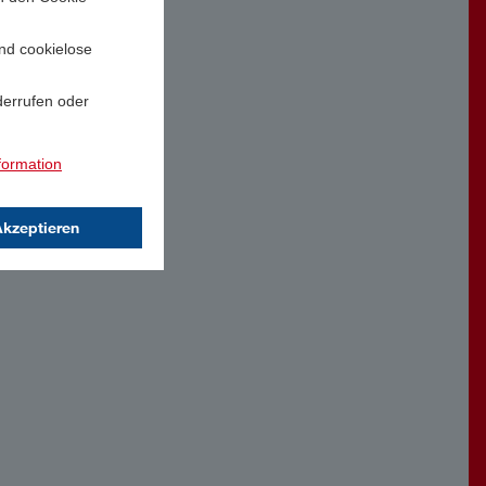
und cookielose
derrufen oder
formation
Akzeptieren