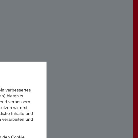
ein verbessertes
n) bieten zu
ufend verbessern
etzen wir erst
liche Inhalte und
n verarbeiten und
in den Cookie