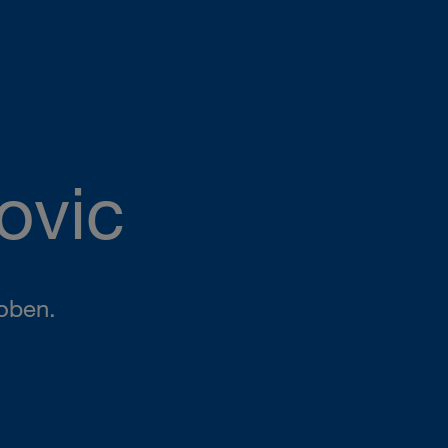
ovic
oben.