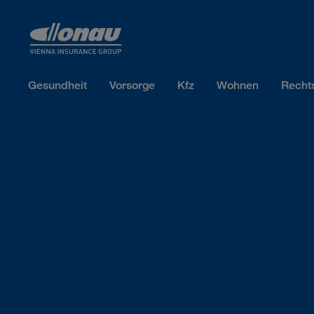
Sprungmarken
Springe direkt zu:
Gesundheit
Vorsorge
Kfz
Wohnen
Recht