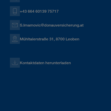
+43 664 60139 75717
S.Imamovic@donauversicherung.at
Mühltalerstraße 31, 8700 Leoben
Kontaktdaten herunterladen