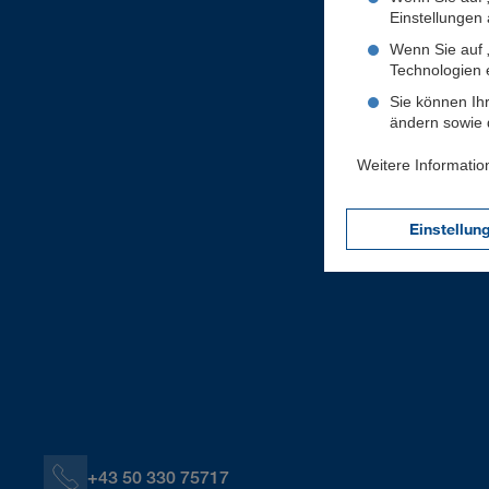
Einstellungen a
Wenn Sie auf „
Technologien 
Sie können Ihr
ändern sowie d
Weitere Informatio
Einstellun
+43 50 330 75717