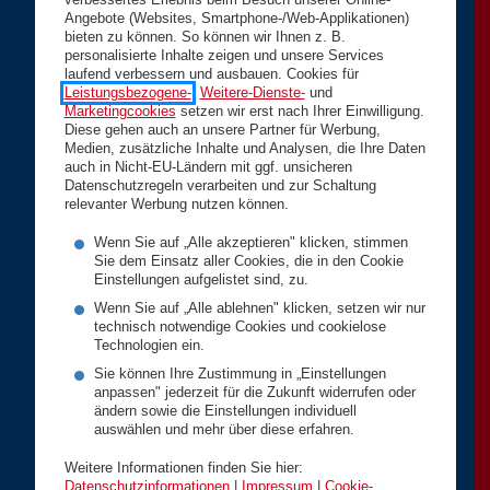
verbessertes Erlebnis beim Besuch unserer Online-
Angebote (Websites, Smartphone-/Web-Applikationen)
bieten zu können. So können wir Ihnen z. B.
personalisierte Inhalte zeigen und unsere Services
laufend verbessern und ausbauen. Cookies für
Leistungsbezogene-
,
Weitere-Dienste-
und
Marketingcookies
setzen wir erst nach Ihrer Einwilligung.
Diese gehen auch an unsere Partner für Werbung,
Medien, zusätzliche Inhalte und Analysen, die Ihre Daten
auch in Nicht-EU-Ländern mit ggf. unsicheren
Datenschutzregeln verarbeiten und zur Schaltung
relevanter Werbung nutzen können.
Wenn Sie auf „Alle akzeptieren" klicken, stimmen
Sie dem Einsatz aller Cookies, die in den Cookie
Einstellungen aufgelistet sind, zu.
Wenn Sie auf „Alle ablehnen" klicken, setzen wir nur
technisch notwendige Cookies und cookielose
Technologien ein.
Sie können Ihre Zustimmung in „Einstellungen
anpassen" jederzeit für die Zukunft widerrufen oder
ändern sowie die Einstellungen individuell
auswählen und mehr über diese erfahren.
Weitere Informationen finden Sie hier:
Datenschutzinformationen
|
Impressum
|
Cookie-