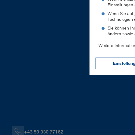
Einstellungen a
Wenn Sie auf „
Technologien 
Sie können Ihr
ändern sowie d
Weitere Informatio
Einstellun
+43 50 330 77162