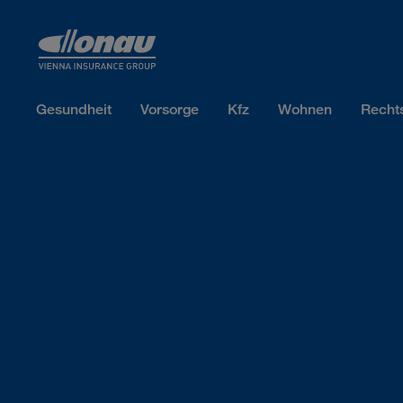
Sprungmarken
Springe direkt zu:
Gesundheit
Vorsorge
Kfz
Wohnen
Recht