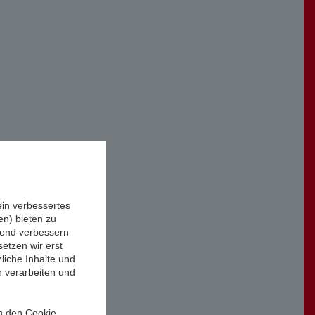
ein verbessertes
n) bieten zu
ufend verbessern
etzen wir erst
liche Inhalte und
n verarbeiten und
in den Cookie