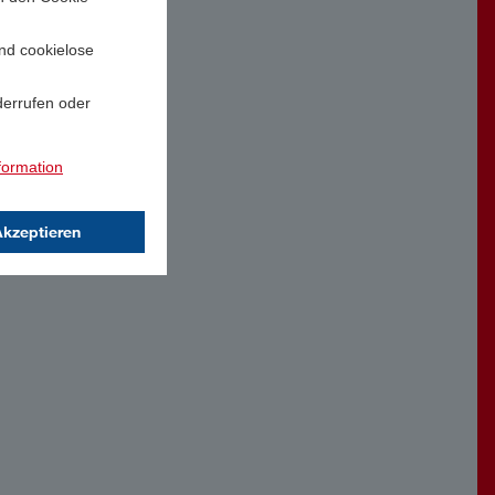
und cookielose
derrufen oder
formation
Akzeptieren