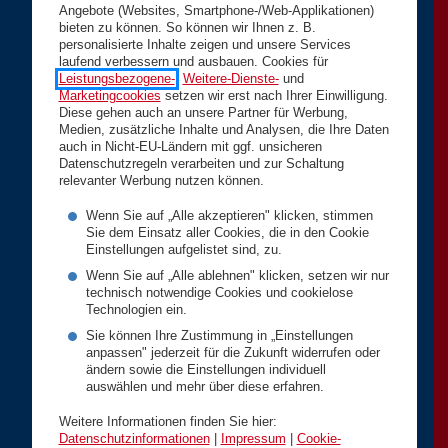
Angebote (Websites, Smartphone-/Web-Applikationen)
bieten zu können. So können wir Ihnen z. B.
personalisierte Inhalte zeigen und unsere Services
laufend verbessern und ausbauen. Cookies für
Leistungsbezogene-
,
Weitere-Dienste-
und
Marketingcookies
setzen wir erst nach Ihrer Einwilligung.
Diese gehen auch an unsere Partner für Werbung,
Medien, zusätzliche Inhalte und Analysen, die Ihre Daten
auch in Nicht-EU-Ländern mit ggf. unsicheren
Datenschutzregeln verarbeiten und zur Schaltung
relevanter Werbung nutzen können.
Wenn Sie auf „Alle akzeptieren" klicken, stimmen
Sie dem Einsatz aller Cookies, die in den Cookie
Einstellungen aufgelistet sind, zu.
Wenn Sie auf „Alle ablehnen" klicken, setzen wir nur
technisch notwendige Cookies und cookielose
Technologien ein.
Sie können Ihre Zustimmung in „Einstellungen
anpassen" jederzeit für die Zukunft widerrufen oder
ändern sowie die Einstellungen individuell
auswählen und mehr über diese erfahren.
Weitere Informationen finden Sie hier:
Datenschutzinformationen
|
Impressum
|
Cookie-