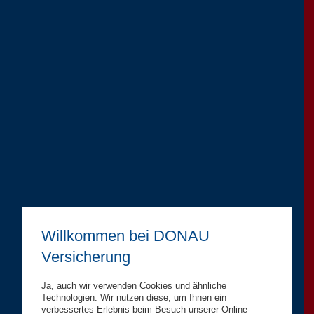
Willkommen bei DONAU
Versicherung
Ja, auch wir verwenden Cookies und ähnliche
Technologien. Wir nutzen diese, um Ihnen ein
verbessertes Erlebnis beim Besuch unserer Online-