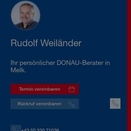
Rudolf Weiländer
Ihr persönlicher DONAU-Berater in
Melk.
Termin vereinbaren
Rückruf vereinbaren
+43 50 330 71026