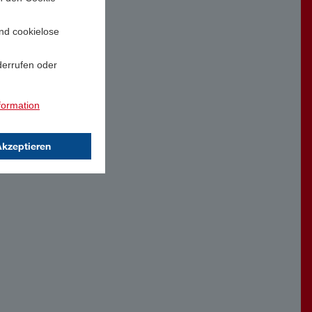
und cookielose
derrufen oder
formation
Akzeptieren