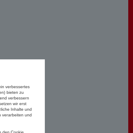
ein verbessertes
n) bieten zu
ufend verbessern
etzen wir erst
liche Inhalte und
n verarbeiten und
in den Cookie