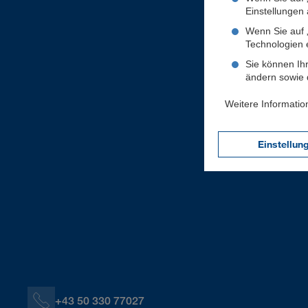
Einstellungen a
Wenn Sie auf „
Technologien 
Sie können Ihr
ändern sowie d
Weitere Informatio
Einstellun
+43 50 330 77027