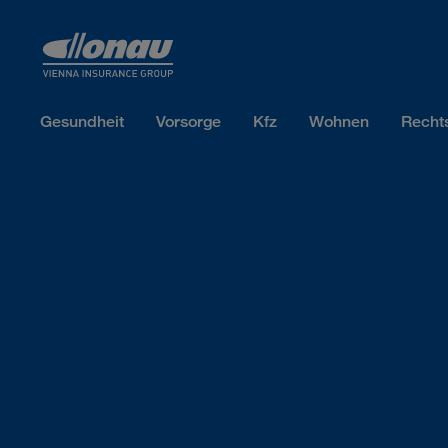
Sprungmarken
Springe direkt zu:
Gesundheit
Vorsorge
Kfz
Wohnen
Recht