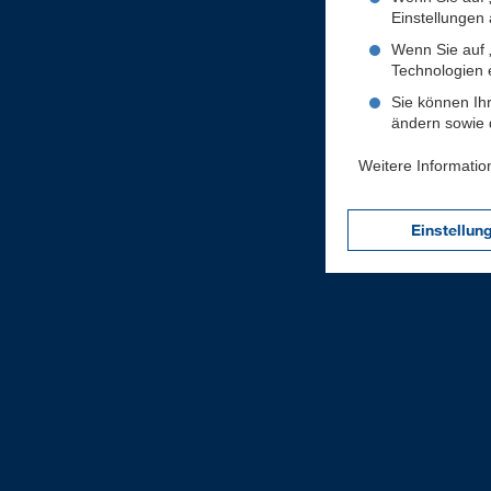
Einstellungen a
Wenn Sie auf „
Technologien 
Sie können Ihr
ändern sowie d
Weitere Informatio
Einstellun