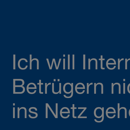
Ich will Inter
Betrügern ni
ins Netz geh