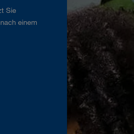
t Sie
n nach einem