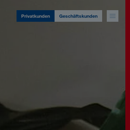
Privatkunden
Geschäftskunden