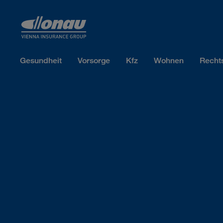
Sprungmarken
Springe direkt zu:
Gesundheit
Vorsorge
Kfz
Wohnen
Recht