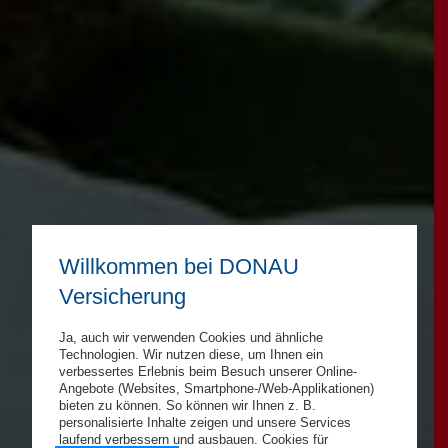
Willkommen bei DONAU
Versicherung
Ja, auch wir verwenden Cookies und ähnliche
Technologien. Wir nutzen diese, um Ihnen ein
verbessertes Erlebnis beim Besuch unserer Online-
Angebote (Websites, Smartphone-/Web-Applikationen)
bieten zu können. So können wir Ihnen z. B.
personalisierte Inhalte zeigen und unsere Services
laufend verbessern und ausbauen. Cookies für