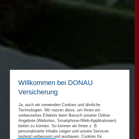
Willkommen bei DONAU
Versicherung
Ja, auch wir verwenden Cookies und ähnliche
Technologien. Wir nutzen diese, um Ihnen ein
verbessertes Erlebnis beim Besuch unserer Online-
Angebote (Websites, Smartphone-/Web-Applikationen)
bieten zu können. So können wir Ihnen z. B.
personalisierte Inhalte zeigen und unsere Services
laufend verbessern und ausbauen. Cookies für