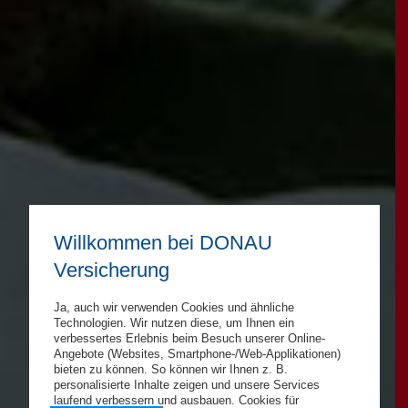
Willkommen bei DONAU
Versicherung
Ja, auch wir verwenden Cookies und ähnliche
Technologien. Wir nutzen diese, um Ihnen ein
verbessertes Erlebnis beim Besuch unserer Online-
Angebote (Websites, Smartphone-/Web-Applikationen)
bieten zu können. So können wir Ihnen z. B.
personalisierte Inhalte zeigen und unsere Services
laufend verbessern und ausbauen. Cookies für