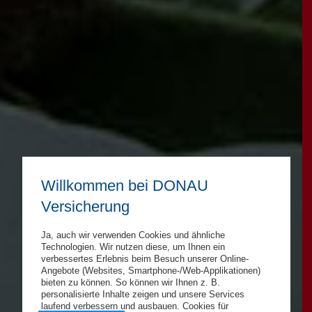
Willkommen bei DONAU
Versicherung
Ja, auch wir verwenden Cookies und ähnliche
Technologien. Wir nutzen diese, um Ihnen ein
verbessertes Erlebnis beim Besuch unserer Online-
Angebote (Websites, Smartphone-/Web-Applikationen)
bieten zu können. So können wir Ihnen z. B.
personalisierte Inhalte zeigen und unsere Services
laufend verbessern und ausbauen. Cookies für