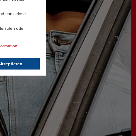
und cookielose
derrufen oder
formation
Akzeptieren