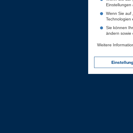
Einstellungen a
Wenn Sie auf „
Technologien 
Sie können Ihr
ändern sowie d
Weitere Informatio
Einstellun