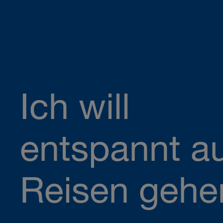
Ich will
entspannt a
Reisen gehe