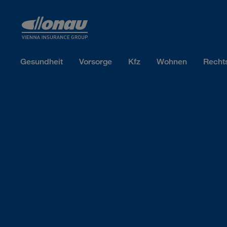
Sprungmarken
Springe direkt zu:
Gesundheit
Vorsorge
Kfz
Wohnen
Recht