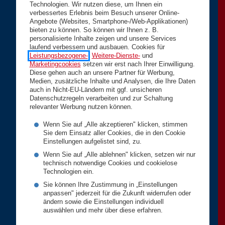
Technologien. Wir nutzen diese, um Ihnen ein
verbessertes Erlebnis beim Besuch unserer Online-
Angebote (Websites, Smartphone-/Web-Applikationen)
bieten zu können. So können wir Ihnen z. B.
personalisierte Inhalte zeigen und unsere Services
laufend verbessern und ausbauen. Cookies für
Leistungsbezogene-
,
Weitere-Dienste-
und
Marketingcookies
setzen wir erst nach Ihrer Einwilligung.
Diese gehen auch an unsere Partner für Werbung,
Medien, zusätzliche Inhalte und Analysen, die Ihre Daten
auch in Nicht-EU-Ländern mit ggf. unsicheren
Datenschutzregeln verarbeiten und zur Schaltung
relevanter Werbung nutzen können.
Wenn Sie auf „Alle akzeptieren" klicken, stimmen
Sie dem Einsatz aller Cookies, die in den Cookie
Einstellungen aufgelistet sind, zu.
Wenn Sie auf „Alle ablehnen" klicken, setzen wir nur
technisch notwendige Cookies und cookielose
Technologien ein.
Sie können Ihre Zustimmung in „Einstellungen
anpassen" jederzeit für die Zukunft widerrufen oder
ändern sowie die Einstellungen individuell
auswählen und mehr über diese erfahren.