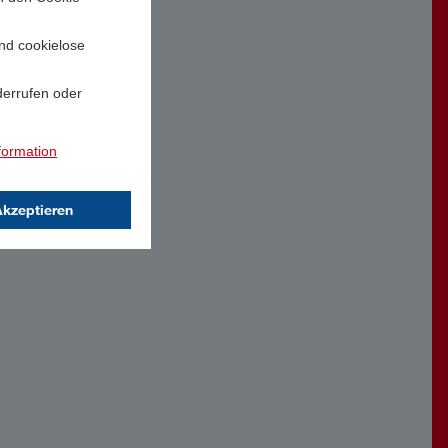
und cookielose
derrufen oder
formation
Akzeptieren