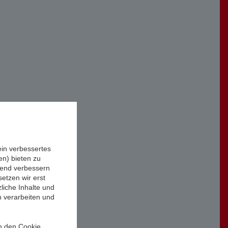
ein verbessertes
n) bieten zu
ufend verbessern
etzen wir erst
liche Inhalte und
n verarbeiten und
in den Cookie