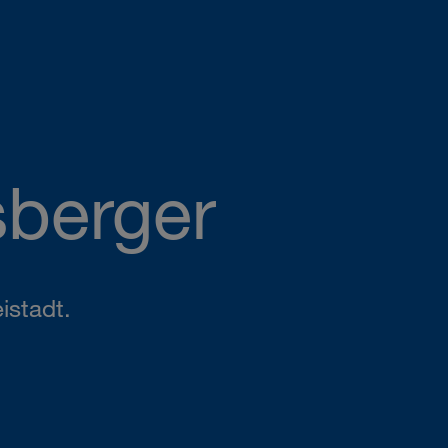
sberger
istadt.