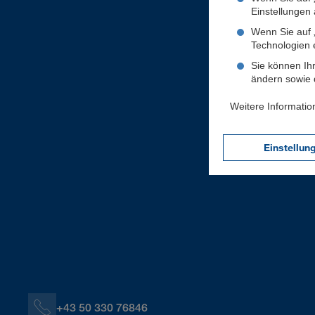
Einstellungen a
Wenn Sie auf „
Technologien 
Sie können Ihr
ändern sowie d
Weitere Informatio
Einstellun
+43 50 330 76846