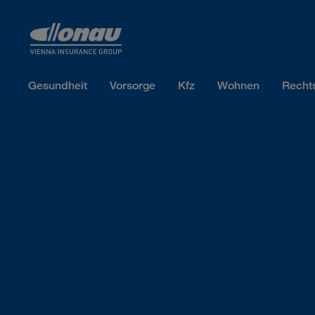
Sprungmarken
Springe direkt zu:
Gesundheit
Vorsorge
Kfz
Wohnen
Recht