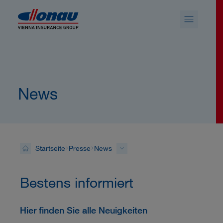
Sprungmarken
Springe direkt zu:
News
Startseite
Presse
News
Bestens informiert
Hier finden Sie alle Neuigkeiten