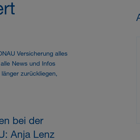
rt
ONAU
Versicherung alles
 alle News und Infos
änger zurückliegen,
en bei der
: Anja Lenz