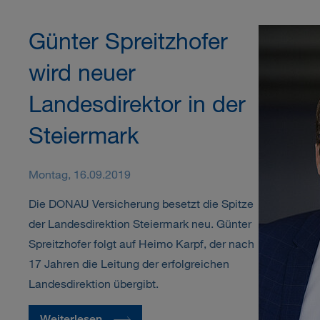
Günter Spreitzhofer
wird neuer
Landesdirektor in der
Steiermark
Montag, 16.09.2019
Die DONAU Versicherung besetzt die Spitze
der Landesdirektion Steiermark neu. Günter
Spreitzhofer folgt auf Heimo Karpf, der nach
17 Jahren die Leitung der erfolgreichen
Landesdirektion übergibt.
Weiterlesen