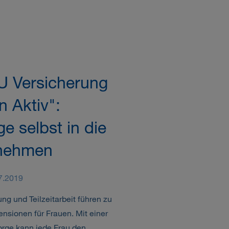
 Versicherung
n Aktiv":
e selbst in die
nehmen
7.2019
ng und Teilzeitarbeit führen zu
ensionen für Frauen. Mit einer
orge kann jede Frau den