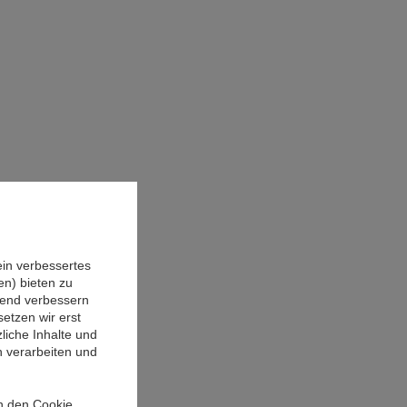
ein verbessertes
n) bieten zu
ufend verbessern
etzen wir erst
liche Inhalte und
n verarbeiten und
in den Cookie