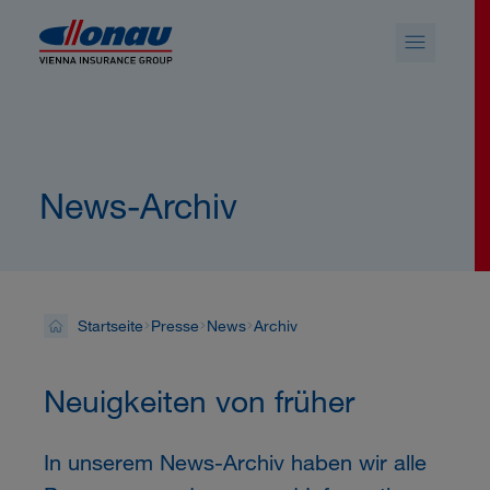
Sprungmarken
Springe direkt zu:
News-Archiv
Startseite
Presse
News
Archiv
Neuigkeiten von früher
In unserem News-Archiv haben wir alle