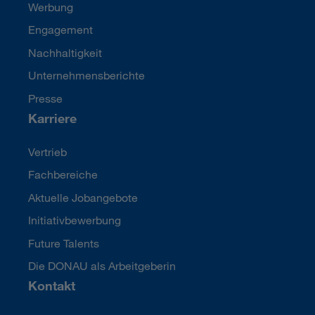
Werbung
Engagement
Nachhaltigkeit
Unternehmensberichte
Presse
Karriere
Vertrieb
Fachbereiche
Aktuelle Jobangebote
Initiativbewerbung
Future Talents
Die DONAU als Arbeitgeberin
Kontakt