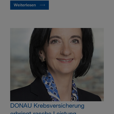
Weiterlesen
DONAU Krebsversicherung
erbringt rasche Leistung