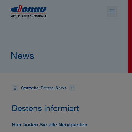
Sprungmarken
Springe direkt zu:
News
Startseite
Presse
News
Bestens informiert
Hier finden Sie alle Neuigkeiten