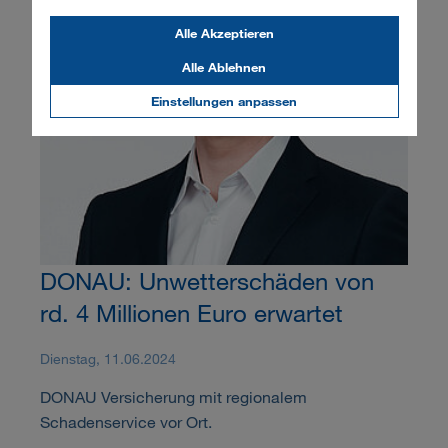
Alle Akzeptieren
Alle Ablehnen
Einstellungen anpassen
DONAU: Unwetterschäden von
rd. 4 Millionen Euro erwartet
Dienstag, 11.06.2024
DONAU Versicherung mit regionalem
Schadenservice vor Ort.