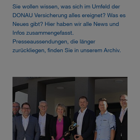
Sie wollen wissen, was sich im Umfeld der
DONAU
Versicherung alles ereignet? Was es
Neues gibt? Hier haben wir alle News und
Infos zusammengefasst.
Presseaussendungen, die länger
zurückliegen, finden Sie in unserem Archiv.