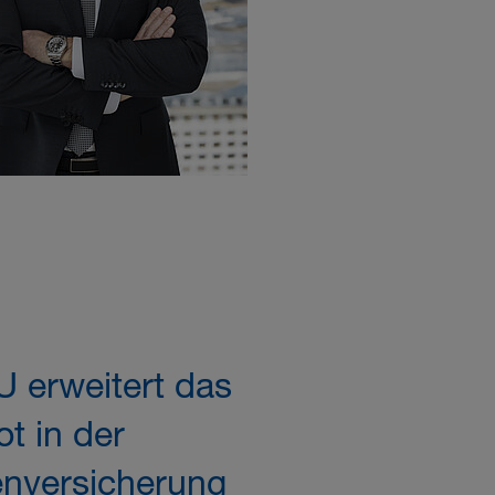
erweitert das
t in der
nversicherung