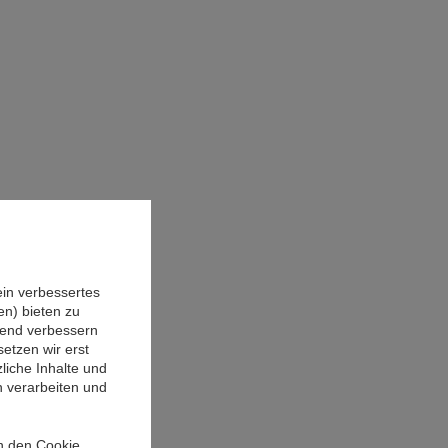
ein verbessertes
n) bieten zu
ufend verbessern
etzen wir erst
liche Inhalte und
n verarbeiten und
in den Cookie