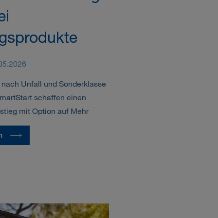
ei
egsprodukte
.05.2026
 nach Unfall und Sonderklasse
martStart schaffen einen
nstieg mit Option auf Mehr
n