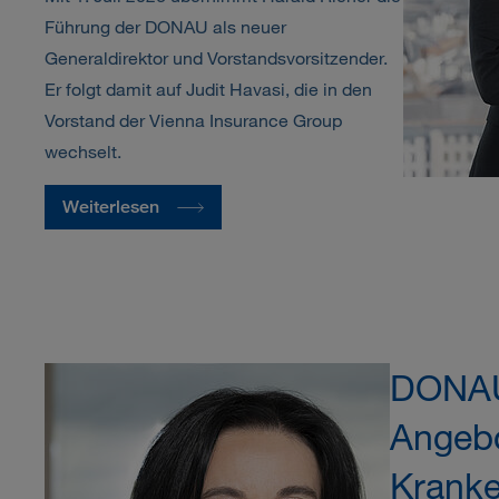
Führung der DONAU als neuer
Generaldirektor und Vorstandsvorsitzender.
Er folgt damit auf Judit Havasi, die in den
Vorstand der Vienna Insurance Group
wechselt.
Weiterlesen
DONAU 
Angebo
Kranke