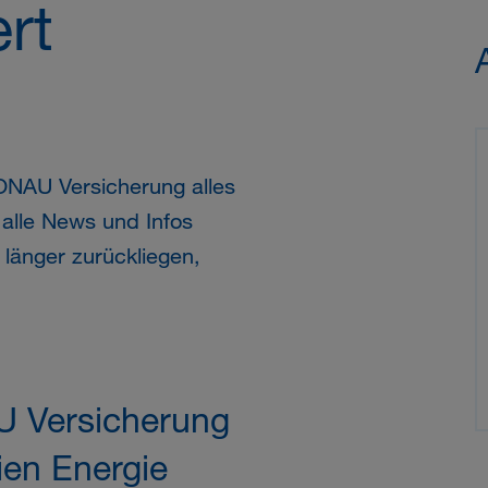
rt
ONAU
Versicherung alles
 alle News und Infos
änger zurückliegen,
 Versicherung
en Energie