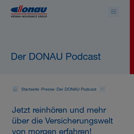
Sprungmarken
Springe direkt zu:
Der DONAU Podcast
Startseite
Presse
Der DONAU Podcast
Jetzt reinhören und mehr
über die Versicherungswelt
von morgen erfahren!