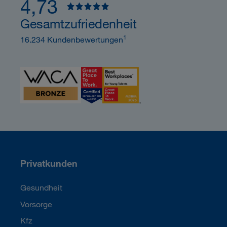
4,73
Gesamtzufriedenheit
1
16.234 Kundenbewertungen
Privatkunden
Gesundheit
Vorsorge
Kfz