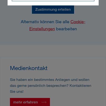
Zustimmung erteilen
Alternativ können Sie alle
Cookie-
Einstellungen
bearbeiten
Medienkontakt
Sie haben ein bestimmtes Anliegen und wollen
das gerne persönlich besprechen? Kontaktieren
Sie uns!
mehr erfahren