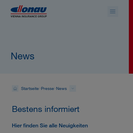
Sprungmarken
Springe direkt zu:
News
Startseite
Presse
News
Bestens informiert
Hier finden Sie alle Neuigkeiten