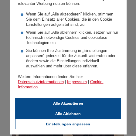
Sicherheit und hohe Ertragschancen: Indizes
relevanter Werbung nutzen können.
verdoppelten den Gewinn."
Wenn Sie auf „Alle akzeptieren" klicken, stimmen
Sie dem Einsatz aller Cookies, die in den Cookie
Weiterlesen
Einstellungen aufgelistet sind, zu.
Wenn Sie auf „Alle ablehnen" klicken, setzen wir nur
technisch notwendige Cookies und cookielose
Technologien ein.
Sie können Ihre Zustimmung in „Einstellungen
anpassen" jederzeit für die Zukunft widerrufen oder
ändern sowie die Einstellungen individuell
auswählen und mehr über diese erfahren.
Weitere Informationen finden Sie hier:
Datenschutzinformationen
|
Impressum
|
Cookie-
Information
Alle Akzeptieren
Alle Ablehnen
Einstellungen anpassen