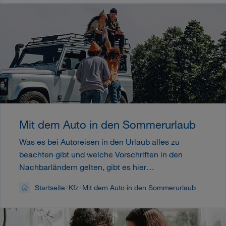
Mit dem Auto in den Sommerurlaub
Was es bei Autoreisen in den Urlaub alles zu
beachten gibt und welche Vorschriften in den
Nachbarländern gelten, gibt es hier…
Startseite
Kfz
Mit dem Auto in den Sommerurlaub