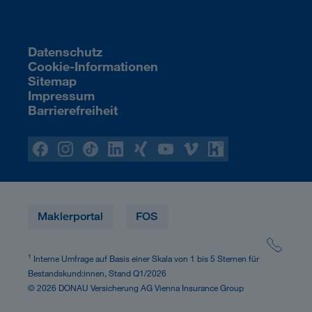
Datenschutz
Cookie-Informationen
Sitemap
Impressum
Barrierefreiheit
Maklerportal
FOS
1
Interne Umfrage auf Basis einer Skala von 1 bis 5 Sternen für
Bestandskund:innen, Stand Q1/2026
© 2026 DONAU Versicherung AG Vienna Insurance Group