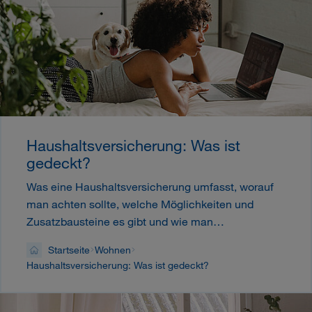
Haushaltsversicherung: Was ist
gedeckt?
Was eine Haushaltsversicherung umfasst, worauf
man achten sollte, welche Möglichkeiten und
Zusatzbausteine es gibt und wie man…
Startseite
Wohnen
Haushaltsversicherung: Was ist gedeckt?