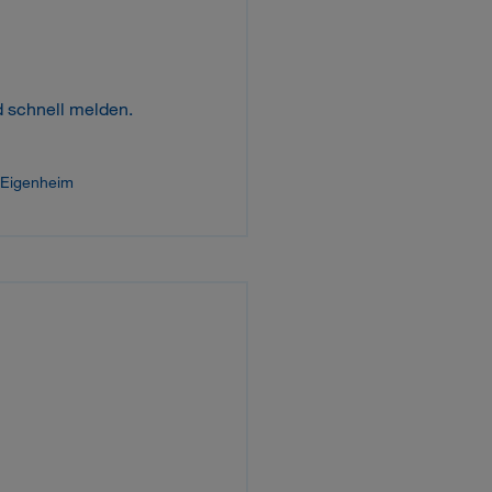
d schnell melden.
 Eigenheim