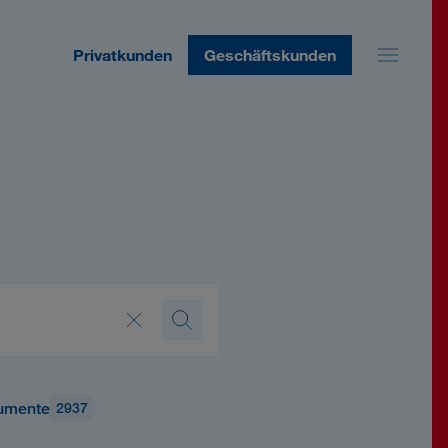
Privatkunden
Geschäftskunden
umente
2937