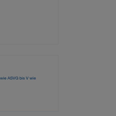
A wie ASVG bis V wie