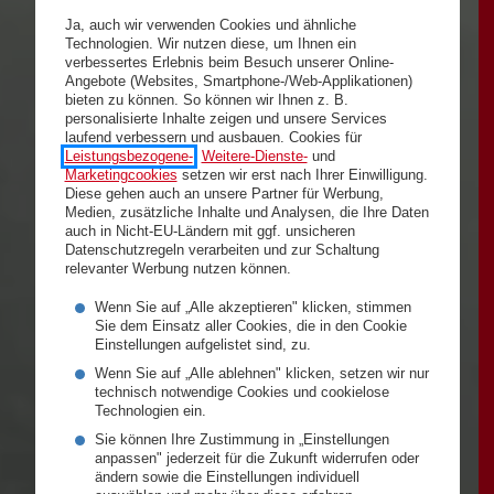
Ja, auch wir verwenden Cookies und ähnliche
Technologien. Wir nutzen diese, um Ihnen ein
verbessertes Erlebnis beim Besuch unserer Online-
Angebote (Websites, Smartphone-/Web-Applikationen)
bieten zu können. So können wir Ihnen z. B.
personalisierte Inhalte zeigen und unsere Services
laufend verbessern und ausbauen. Cookies für
Leistungsbezogene-
,
Weitere-Dienste-
und
Marketingcookies
setzen wir erst nach Ihrer Einwilligung.
Diese gehen auch an unsere Partner für Werbung,
Medien, zusätzliche Inhalte und Analysen, die Ihre Daten
auch in Nicht-EU-Ländern mit ggf. unsicheren
Datenschutzregeln verarbeiten und zur Schaltung
relevanter Werbung nutzen können.
Wenn Sie auf „Alle akzeptieren" klicken, stimmen
Sie dem Einsatz aller Cookies, die in den Cookie
Einstellungen aufgelistet sind, zu.
Wenn Sie auf „Alle ablehnen" klicken, setzen wir nur
technisch notwendige Cookies und cookielose
Technologien ein.
Sie können Ihre Zustimmung in „Einstellungen
anpassen" jederzeit für die Zukunft widerrufen oder
ändern sowie die Einstellungen individuell