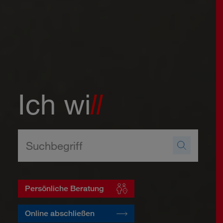
Ich wi
ll
Persönliche Beratung
Online abschließen