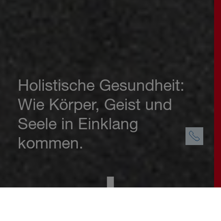
Holistische Gesundheit:
Wie Körper, Geist und
Seele in Einklang
kommen.
Gesundheit mal neu