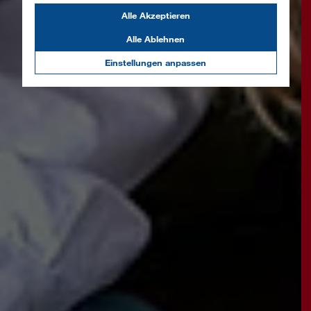
Alle Akzeptieren
Alle Ablehnen
Einstellungen anpassen