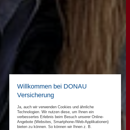
Willkommen bei DONAU
Versicherung
Ja, auch wir verwenden Cookies und ähnliche
Technologien. Wir nutzen diese, um Ihnen ein
verbessertes Erlebnis beim Besuch unserer Online-
Angebote (Websites, Smartphone-/Web-Applikationen)
bieten zu können. So können wir Ihnen z. B.