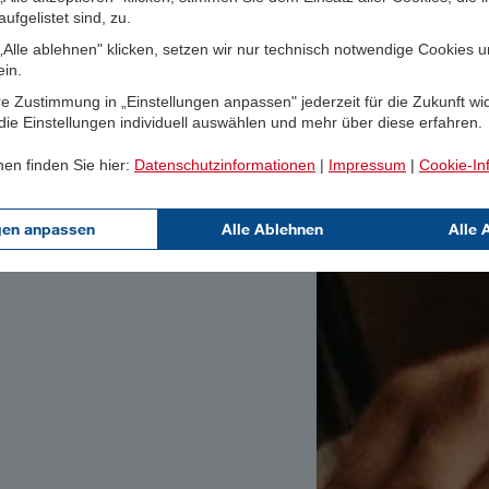
ufgelistet sind, zu.
Alle ablehnen" klicken, setzen wir nur technisch notwendige Cookies 
ein.
e Zustimmung in „Einstellungen anpassen" jederzeit für die Zukunft wi
ie Einstellungen individuell auswählen und mehr über diese erfahren.
nen finden Sie hier:
Datenschutzinformationen
|
Impressum
|
Cookie-In
gen anpassen
Alle Ablehnen
Alle 