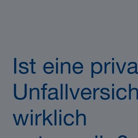
Ist eine priv
Unfallversic
wirklich