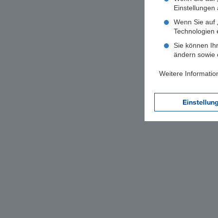
Einstellungen a
Wenn Sie auf „
Technologien 
Sie können Ihr
ändern sowie d
Weitere Informatio
Einstellun