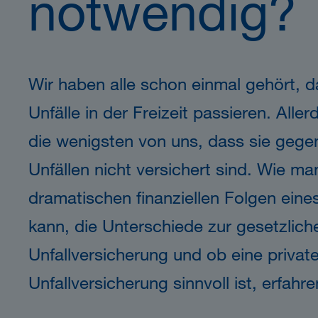
notwendig?
Wir haben alle schon einmal gehört, d
Unfälle in der Freizeit passieren. Alle
die wenigsten von uns, dass sie gege
Unfällen nicht versichert sind. Wie man
dramatischen finanziellen Folgen eine
kann, die Unterschiede zur gesetzlich
Unfallversicherung und ob eine privat
Unfallversicherung sinnvoll ist, erfahre