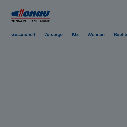
Sprungmarken
Springe direkt zu:
Gesundheit
Vorsorge
Kfz
Wohnen
Recht