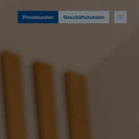
Privatkunden
Geschäftskunden