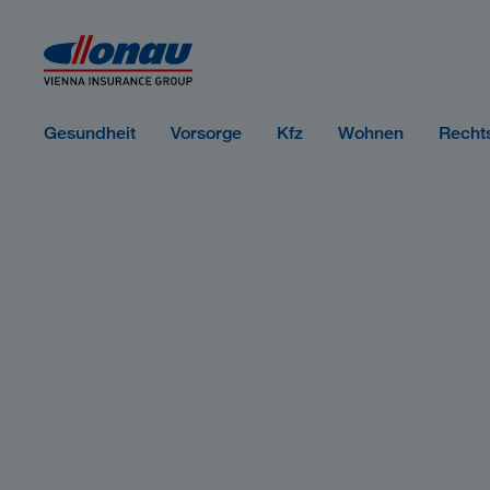
Sprungmarken
Springe direkt zu:
Gesundheit
Vorsorge
Kfz
Wohnen
Recht