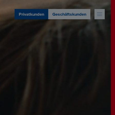
Privatkunden
Geschäftskunden