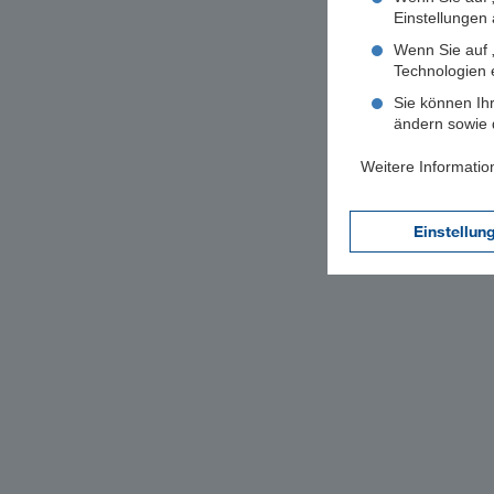
Einstellungen a
Wenn Sie auf „
Technologien 
Sie können Ihr
ändern sowie d
Weitere Informatio
Einstellun